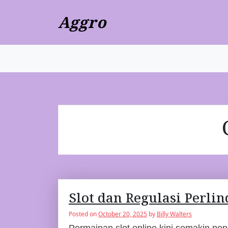
S
Aggro
k
i
p
t
o
c
o
n
t
e
n
t
Slot dan Regulasi Perl
Posted on
October 20, 2025
by
Billy Walters