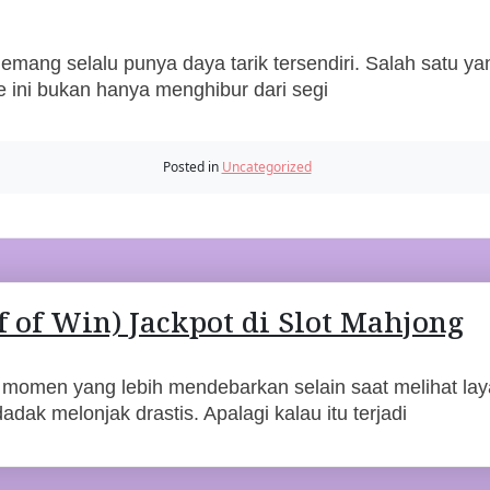
ang selalu punya daya tarik tersendiri. Salah satu ya
ini bukan hanya menghibur dari segi
Posted in
Uncategorized
 of Win) Jackpot di Slot Mahjong
da momen yang lebih mendebarkan selain saat melihat l
ak melonjak drastis. Apalagi kalau itu terjadi