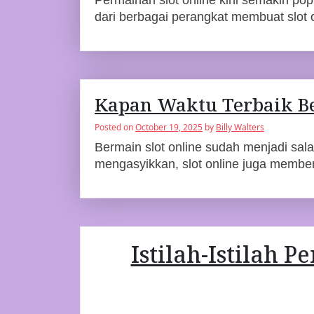
Permainan slot online kini semakin pop
dari berbagai perangkat membuat slot 
Kapan Waktu Terbaik Be
Posted on
October 19, 2025
by
Billy Walters
Bermain slot online sudah menjadi sal
mengasyikkan, slot online juga membe
Istilah-Istilah