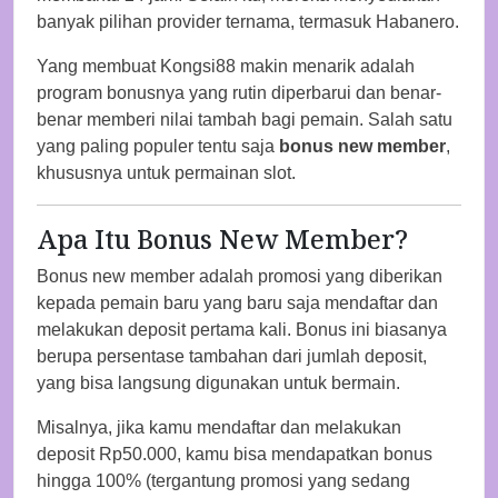
banyak pilihan provider ternama, termasuk Habanero.
Yang membuat Kongsi88 makin menarik adalah
program bonusnya yang rutin diperbarui dan benar-
benar memberi nilai tambah bagi pemain. Salah satu
yang paling populer tentu saja
bonus new member
,
khususnya untuk permainan slot.
Apa Itu Bonus New Member?
Bonus new member adalah promosi yang diberikan
kepada pemain baru yang baru saja mendaftar dan
melakukan deposit pertama kali. Bonus ini biasanya
berupa persentase tambahan dari jumlah deposit,
yang bisa langsung digunakan untuk bermain.
Misalnya, jika kamu mendaftar dan melakukan
deposit Rp50.000, kamu bisa mendapatkan bonus
hingga 100% (tergantung promosi yang sedang