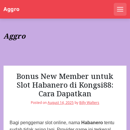
S
Aggro
k
Men
i
p
t
Aggro
o
c
o
n
t
e
Bonus New Member untuk
n
Slot Habanero di Kongsi88:
t
Cara Dapatkan
Posted on
August 14, 2025
by
Billy Walters
Bagi penggemar slot online, nama
Habanero
tentu
sudah tidak asing lagi. Provider game ini terkenal