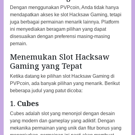
Dengan menggunakan PVPcoin, Anda tidak hanya
mendapatkan akses ke slot Hacksaw Gaming, tetapi
juga berbagai permainan menarik lainnya. Platform
ini menyediakan beragam pilihan yang dapat
disesuaikan dengan preferensi masing-masing
pemain.
Menemukan Slot Hacksaw
Gaming yang Tepat
Ketika datang ke pilihan slot Hacksaw Gaming di
PVPcoin, ada banyak pilihan yang menarik. Berikut
beberapa judul yang patut dicoba:
1.
Cubes
Cubes adalah slot yang menonjol dengan desain
yang modern dan gameplay yang adiktif. Dengan
mekanika permainan yang unik dan fitur bonus yang