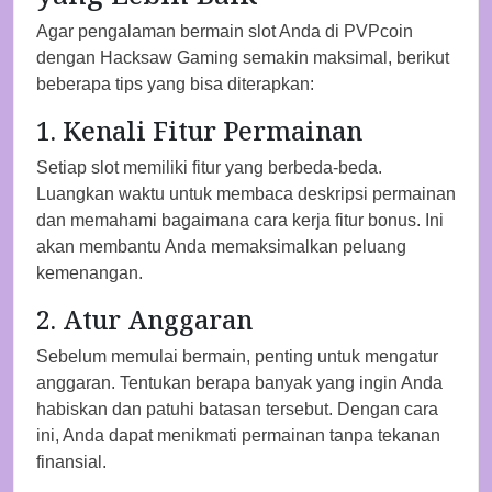
Agar pengalaman bermain slot Anda di PVPcoin
dengan Hacksaw Gaming semakin maksimal, berikut
beberapa tips yang bisa diterapkan:
1. Kenali Fitur Permainan
Setiap slot memiliki fitur yang berbeda-beda.
Luangkan waktu untuk membaca deskripsi permainan
dan memahami bagaimana cara kerja fitur bonus. Ini
akan membantu Anda memaksimalkan peluang
kemenangan.
2. Atur Anggaran
Sebelum memulai bermain, penting untuk mengatur
anggaran. Tentukan berapa banyak yang ingin Anda
habiskan dan patuhi batasan tersebut. Dengan cara
ini, Anda dapat menikmati permainan tanpa tekanan
finansial.