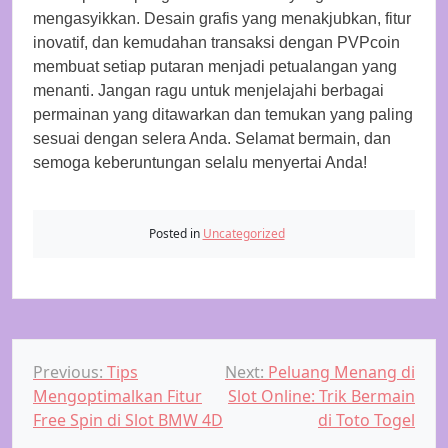
mengasyikkan. Desain grafis yang menakjubkan, fitur
inovatif, dan kemudahan transaksi dengan PVPcoin
membuat setiap putaran menjadi petualangan yang
menanti. Jangan ragu untuk menjelajahi berbagai
permainan yang ditawarkan dan temukan yang paling
sesuai dengan selera Anda. Selamat bermain, dan
semoga keberuntungan selalu menyertai Anda!
Posted in
Uncategorized
P
Previous:
Tips
Next:
Peluang Menang di
Mengoptimalkan Fitur
Slot Online: Trik Bermain
o
Free Spin di Slot BMW 4D
di Toto Togel
s