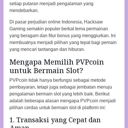
setiap putaran menjadi pengalaman yang
mendebarkan.
Di pasar perjudian online Indonesia, Hacksaw
Gaming semakin populer berkat tema permainan
yang beragam dan fitur bonus yang menggiurkan. Ini
membuatnya menjadi pilihan yang tepat bagi pemain
yang mencari tantangan dan hiburan.
Mengapa Memilih PVPcoin
untuk Bermain Slot?
PVPcoin tidak hanya berfungsi sebagai metode
pembayaran, tetapi juga sebagai jembatan menuju
pengalaman bermain slot yang lebih baik. Berikut
adalah beberapa alasan mengapa PVPcoin menjadi
pilihan cerdas untuk bermain slot di platform ini:
1. Transaksi yang Cepat dan
Aman