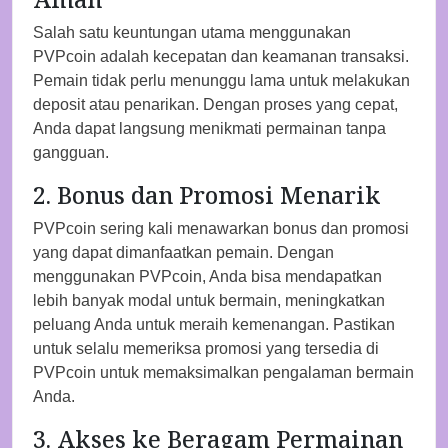
Salah satu keuntungan utama menggunakan
PVPcoin adalah kecepatan dan keamanan transaksi.
Pemain tidak perlu menunggu lama untuk melakukan
deposit atau penarikan. Dengan proses yang cepat,
Anda dapat langsung menikmati permainan tanpa
gangguan.
2. Bonus dan Promosi Menarik
PVPcoin sering kali menawarkan bonus dan promosi
yang dapat dimanfaatkan pemain. Dengan
menggunakan PVPcoin, Anda bisa mendapatkan
lebih banyak modal untuk bermain, meningkatkan
peluang Anda untuk meraih kemenangan. Pastikan
untuk selalu memeriksa promosi yang tersedia di
PVPcoin untuk memaksimalkan pengalaman bermain
Anda.
3. Akses ke Beragam Permainan