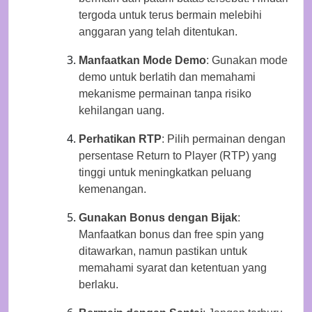
tergoda untuk terus bermain melebihi
anggaran yang telah ditentukan.
Manfaatkan Mode Demo
:
Gunakan mode
demo untuk berlatih dan memahami
mekanisme permainan tanpa risiko
kehilangan uang.
Perhatikan RTP
:
Pilih permainan dengan
persentase Return to Player (RTP) yang
tinggi untuk meningkatkan peluang
kemenangan.
Gunakan Bonus dengan Bijak
:
Manfaatkan bonus dan free spin yang
ditawarkan, namun pastikan untuk
memahami syarat dan ketentuan yang
berlaku.