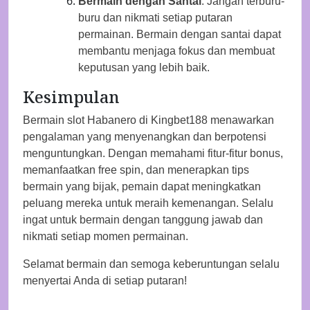
Bermain dengan Santai
:
Jangan terburu-
buru dan nikmati setiap putaran
permainan. Bermain dengan santai dapat
membantu menjaga fokus dan membuat
keputusan yang lebih baik.
Kesimpulan
Bermain slot Habanero di Kingbet188 menawarkan
pengalaman yang menyenangkan dan berpotensi
menguntungkan.
Dengan memahami fitur-fitur bonus,
memanfaatkan free spin, dan menerapkan tips
bermain yang bijak, pemain dapat meningkatkan
peluang mereka untuk meraih kemenangan.
Selalu
ingat untuk bermain dengan tanggung jawab dan
nikmati setiap momen permainan.
Selamat bermain dan semoga keberuntungan selalu
menyertai Anda di setiap putaran!