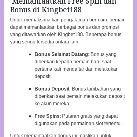
Memanfaatkan Free Spin dan
Bonus di Kingbet188
Untuk memaksimalkan pengalaman bermain, pemain
dapat memanfaatkan berbagai bonus dan promosi
yang ditawarkan oleh Kingbet188.
Beberapa bonus
yang sering tersedia antara lain:
Bonus Selamat Datang
:
Bonus yang
diberikan kepada pemain baru saat
pertama kali mendaftar dan melakukan
deposit.
Bonus Deposit
:
Bonus tambahan yang
diberikan saat pemain melakukan deposit
ke akun mereka.
Free Spins
:
Putaran gratis yang dapat
digunakan pada permainan slot tertentu.
Untuk memanfaatkan bonus ini, pastikan untuk