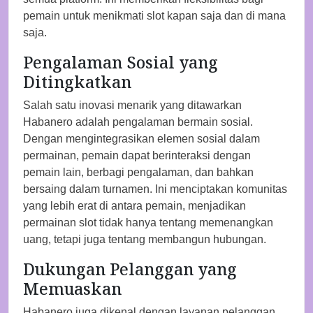
pemain untuk menikmati slot kapan saja dan di mana
saja.
Pengalaman Sosial yang
Ditingkatkan
Salah satu inovasi menarik yang ditawarkan
Habanero adalah pengalaman bermain sosial.
Dengan mengintegrasikan elemen sosial dalam
permainan, pemain dapat berinteraksi dengan
pemain lain, berbagi pengalaman, dan bahkan
bersaing dalam turnamen. Ini menciptakan komunitas
yang lebih erat di antara pemain, menjadikan
permainan slot tidak hanya tentang memenangkan
uang, tetapi juga tentang membangun hubungan.
Dukungan Pelanggan yang
Memuaskan
Habanero juga dikenal dengan layanan pelanggan