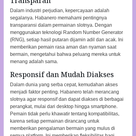
Transparan
Dalam industri perjudian, kepercayaan adalah
segalanya. Habanero memahami pentingnya
transparansi dalam permainan slotnya. Dengan
menggunakan teknologi Random Number Generator
(RNG), setiap hasil putaran dijamin adil dan acak. Ini
memberikan pemain rasa aman dan nyaman saat
bermain, mengetahui bahwa peluang mereka untuk
menang adalah sama.
Responsif dan Mudah Diakses
Dalam dunia yang serba cepat, kemudahan akses
menjadi faktor penting. Habanero telah merancang
slotnya agar responsif dan dapat diakses di berbagai
perangkat, mulai dari desktop hingga smartphone.
Pemain tidak perlu khawatir tentang kompatibilitas,
karena setiap permainan dirancang untuk
memberikan pengalaman bermain yang mulus di
semua platform. Ini memberikan fleksibilitas bagi