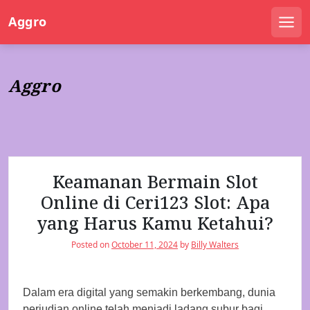
S
Aggro
k
Men
i
p
t
Aggro
o
c
o
n
t
e
Keamanan Bermain Slot
n
Online di Ceri123 Slot: Apa
t
yang Harus Kamu Ketahui?
Posted on
October 11, 2024
by
Billy Walters
Dalam era digital yang semakin berkembang, dunia
perjudian online telah menjadi ladang subur bagi