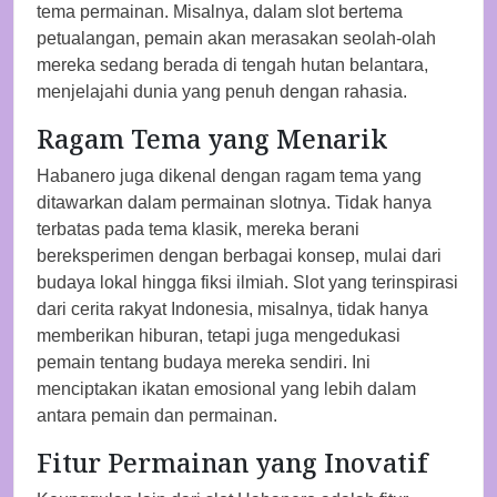
tema permainan. Misalnya, dalam slot bertema
petualangan, pemain akan merasakan seolah-olah
mereka sedang berada di tengah hutan belantara,
menjelajahi dunia yang penuh dengan rahasia.
Ragam Tema yang Menarik
Habanero juga dikenal dengan ragam tema yang
ditawarkan dalam permainan slotnya. Tidak hanya
terbatas pada tema klasik, mereka berani
bereksperimen dengan berbagai konsep, mulai dari
budaya lokal hingga fiksi ilmiah. Slot yang terinspirasi
dari cerita rakyat Indonesia, misalnya, tidak hanya
memberikan hiburan, tetapi juga mengedukasi
pemain tentang budaya mereka sendiri. Ini
menciptakan ikatan emosional yang lebih dalam
antara pemain dan permainan.
Fitur Permainan yang Inovatif