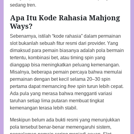
sedang tren.
Apa Itu Kode Rahasia Mahjong
Ways?
Sebenarnya, istilah “kode rahasia” dalam permainan
slot bukanlah sebuah fitur resmi dari provider. Yang
dimaksud para pemain biasanya adalah pola bermain
tertentu, kombinasi bet, atau timing spin yang
dianggap bisa meningkatkan peluang kemenangan.
Misalnya, beberapa pemain percaya bahwa memulai
permainan dengan bet kecil selama 20–30 spin
pertama dapat memancing
free spin
turun lebih cepat.
Ada pula yang merasa bahwa mengganti variasi
taruhan setiap lima putaran membuat tingkat
kemenangan terasa lebih stabil.
Meskipun belum ada bukti resmi yang menunjukkan
pola tersebut benar-benar memengaruhi sistem,