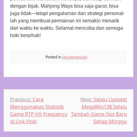
dengan bijak. Mahjong Ways bisa saja gacor, bisa
juga tidak—tetapi pengalaman dan strategi personal-
lah yang membuat permainan ini semakin menarik
dari waktu ke waktu. Selamat mencoba dan semoga
hoki berpihak!
Posted in
Uncategorized
P
Previous:
Cara
Next:
Selalu Update!
Menggunakan Statistik
MegaWin138 Selalu
o
Game RTP Hit Frequency
Tambah Game Slot Baru
s
di Link Hoki
Setiap Minggu
t
n