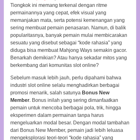
Tiongkok ini memang terkenal dengan ritme
permainannya yang cepat, efek visual yang
memanjakan mata, serta potensi kemenangan yang
sering membuat pemain penasaran. Namun, di balik
popularitasnya, banyak pemain mulai membicarakan
sesuatu yang disebut sebagai “kode rahasia” yang
diduga bisa membuat Mahjong Ways semakin gacor.
Benarkah demikian? Atau hanya sekadar mitos yang
berkembang dari komunitas slot online?
Sebelum masuk lebih jauh, perlu dipahami bahwa
industri slot online selalu menghadirkan berbagai
promosi menarik, salah satunya
Bonus New
Member
. Bonus inilah yang sering dimanfaatkan
pemain untuk mencoba berbagai pola, trik, hingga
eksperimen dalam permainan tanpa harus
mengeluarkan modal besar. Dengan modal tambahan
dari Bonus New Member, pemain jadi lebih leluasa
mengeksplorasi teori-teori “kode rahasia” yang