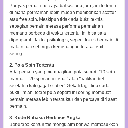
Banyak pemain percaya bahwa ada jam-jam tertentu
di mana permainan lebih mudah memberikan scatter
atau free spin. Meskipun tidak ada bukti teknis,
sebagian pemain merasa performa permainan
memang berbeda di waktu tertentu. Ini bisa saja
dipengaruhi faktor psikologis, seperti fokus bermain di
malam hari sehingga kemenangan terasa lebih
sering.
2. Pola Spin Tertentu
Ada pemain yang membagikan pola seperti “10 spin
manual + 20 spin auto cepat” atau “naikkan bet
setelah 5 kali gagal scatter”. Sekali lagi, tidak ada
bukti ilmiah, tetapi pola seperti ini sering membuat
pemain merasa lebih terstruktur dan percaya diri saat
bermain.
3. Kode Rahasia Berbasis Angka
Beberapa komunitas mengklaim bahwa memasukkan