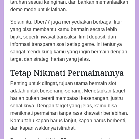
taruhan sesuai keinginan, dan bahkan memanfaatkan
demo mode untuk latihan.
Selain itu, Uber77 juga menyediakan berbagai fitur
yang bisa membantu kamu bermain secara lebih
bijak, seperti riwayat transaksi, limit deposit, dan
informasi transparan soal setiap game. Ini tentunya
sangat mendukung kamu yang ingin bermain dengan
target dan strategi harian yang jelas.
Tetap Nikmati Permainannya
Penting untuk diingat, tujuan utama bermain slot
adalah untuk bersenang-senang. Menetapkan target
harian bukan berarti membatasi kesenangan, justru
sebaliknya. Dengan target yang jelas, kamu bisa
menikmati permainan tanpa rasa khawatir berlebihan.
Kamu tahu kapan harus lanjut, kapan harus berhenti,
dan kapan waktunya istirahat.