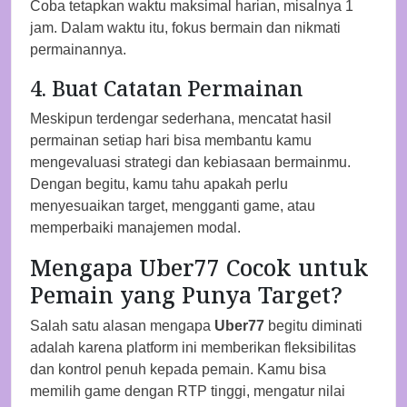
Coba tetapkan waktu maksimal harian, misalnya 1
jam. Dalam waktu itu, fokus bermain dan nikmati
permainannya.
4. Buat Catatan Permainan
Meskipun terdengar sederhana, mencatat hasil
permainan setiap hari bisa membantu kamu
mengevaluasi strategi dan kebiasaan bermainmu.
Dengan begitu, kamu tahu apakah perlu
menyesuaikan target, mengganti game, atau
memperbaiki manajemen modal.
Mengapa Uber77 Cocok untuk
Pemain yang Punya Target?
Salah satu alasan mengapa
Uber77
begitu diminati
adalah karena platform ini memberikan fleksibilitas
dan kontrol penuh kepada pemain. Kamu bisa
memilih game dengan RTP tinggi, mengatur nilai