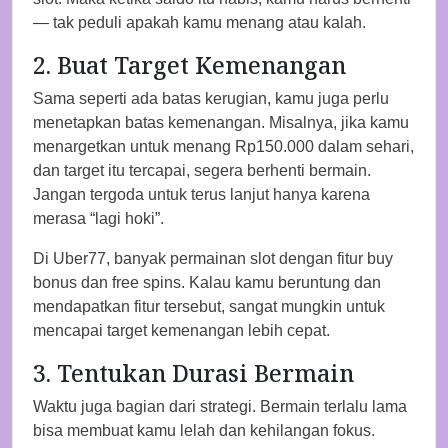
— tak peduli apakah kamu menang atau kalah.
2. Buat Target Kemenangan
Sama seperti ada batas kerugian, kamu juga perlu
menetapkan batas kemenangan. Misalnya, jika kamu
menargetkan untuk menang Rp150.000 dalam sehari,
dan target itu tercapai, segera berhenti bermain.
Jangan tergoda untuk terus lanjut hanya karena
merasa “lagi hoki”.
Di Uber77, banyak permainan slot dengan fitur buy
bonus dan free spins. Kalau kamu beruntung dan
mendapatkan fitur tersebut, sangat mungkin untuk
mencapai target kemenangan lebih cepat.
3. Tentukan Durasi Bermain
Waktu juga bagian dari strategi. Bermain terlalu lama
bisa membuat kamu lelah dan kehilangan fokus.