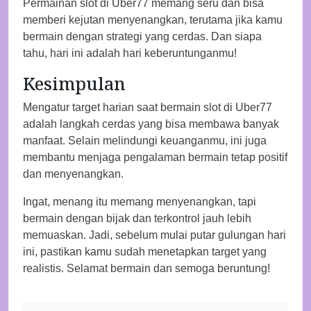
Permainan slot di Uber77 memang seru dan bisa
memberi kejutan menyenangkan, terutama jika kamu
bermain dengan strategi yang cerdas. Dan siapa
tahu, hari ini adalah hari keberuntunganmu!
Kesimpulan
Mengatur target harian saat bermain slot di Uber77
adalah langkah cerdas yang bisa membawa banyak
manfaat. Selain melindungi keuanganmu, ini juga
membantu menjaga pengalaman bermain tetap positif
dan menyenangkan.
Ingat, menang itu memang menyenangkan, tapi
bermain dengan bijak dan terkontrol jauh lebih
memuaskan. Jadi, sebelum mulai putar gulungan hari
ini, pastikan kamu sudah menetapkan target yang
realistis. Selamat bermain dan semoga beruntung!