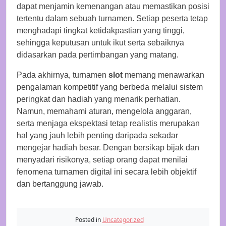
dapat menjamin kemenangan atau memastikan posisi
tertentu dalam sebuah turnamen. Setiap peserta tetap
menghadapi tingkat ketidakpastian yang tinggi,
sehingga keputusan untuk ikut serta sebaiknya
didasarkan pada pertimbangan yang matang.
Pada akhirnya, turnamen
slot
memang menawarkan
pengalaman kompetitif yang berbeda melalui sistem
peringkat dan hadiah yang menarik perhatian.
Namun, memahami aturan, mengelola anggaran,
serta menjaga ekspektasi tetap realistis merupakan
hal yang jauh lebih penting daripada sekadar
mengejar hadiah besar. Dengan bersikap bijak dan
menyadari risikonya, setiap orang dapat menilai
fenomena turnamen digital ini secara lebih objektif
dan bertanggung jawab.
Posted in
Uncategorized