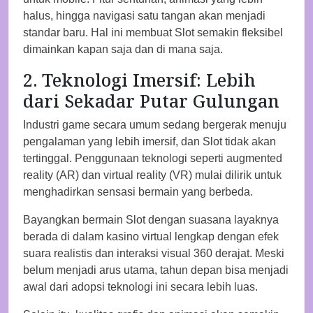
halus, hingga navigasi satu tangan akan menjadi
standar baru. Hal ini membuat Slot semakin fleksibel
dimainkan kapan saja dan di mana saja.
2. Teknologi Imersif: Lebih
dari Sekadar Putar Gulungan
Industri game secara umum sedang bergerak menuju
pengalaman yang lebih imersif, dan Slot tidak akan
tertinggal. Penggunaan teknologi seperti augmented
reality (AR) dan virtual reality (VR) mulai dilirik untuk
menghadirkan sensasi bermain yang berbeda.
Bayangkan bermain Slot dengan suasana layaknya
berada di dalam kasino virtual lengkap dengan efek
suara realistis dan interaksi visual 360 derajat. Meski
belum menjadi arus utama, tahun depan bisa menjadi
awal dari adopsi teknologi ini secara lebih luas.