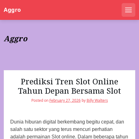
S
Aggro
k
Men
i
p
t
Aggro
o
c
o
n
t
e
Prediksi Tren Slot Online
n
Tahun Depan Bersama Slot
t
Posted on
February 27, 2026
by
Billy Walters
Dunia hiburan digital berkembang begitu cepat, dan
salah satu sektor yang terus mencuri perhatian
adalah permainan Slot online. Dalam beberapa tahun