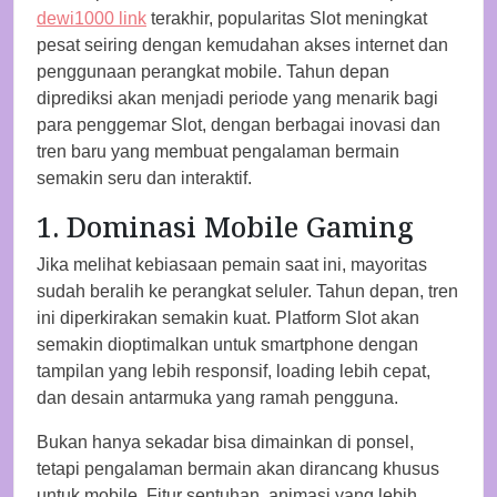
dewi1000 link
terakhir, popularitas Slot meningkat
pesat seiring dengan kemudahan akses internet dan
penggunaan perangkat mobile. Tahun depan
diprediksi akan menjadi periode yang menarik bagi
para penggemar Slot, dengan berbagai inovasi dan
tren baru yang membuat pengalaman bermain
semakin seru dan interaktif.
1. Dominasi Mobile Gaming
Jika melihat kebiasaan pemain saat ini, mayoritas
sudah beralih ke perangkat seluler. Tahun depan, tren
ini diperkirakan semakin kuat. Platform Slot akan
semakin dioptimalkan untuk smartphone dengan
tampilan yang lebih responsif, loading lebih cepat,
dan desain antarmuka yang ramah pengguna.
Bukan hanya sekadar bisa dimainkan di ponsel,
tetapi pengalaman bermain akan dirancang khusus
untuk mobile. Fitur sentuhan, animasi yang lebih