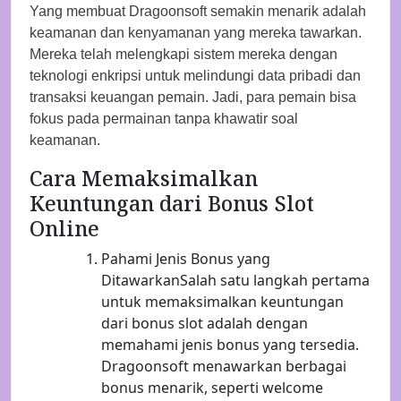
Yang membuat Dragoonsoft semakin menarik adalah
keamanan dan kenyamanan yang mereka tawarkan.
Mereka telah melengkapi sistem mereka dengan
teknologi enkripsi untuk melindungi data pribadi dan
transaksi keuangan pemain. Jadi, para pemain bisa
fokus pada permainan tanpa khawatir soal
keamanan.
Cara Memaksimalkan
Keuntungan dari Bonus Slot
Online
Pahami Jenis Bonus yang
DitawarkanSalah satu langkah pertama
untuk memaksimalkan keuntungan
dari bonus slot adalah dengan
memahami jenis bonus yang tersedia.
Dragoonsoft menawarkan berbagai
bonus menarik, seperti welcome