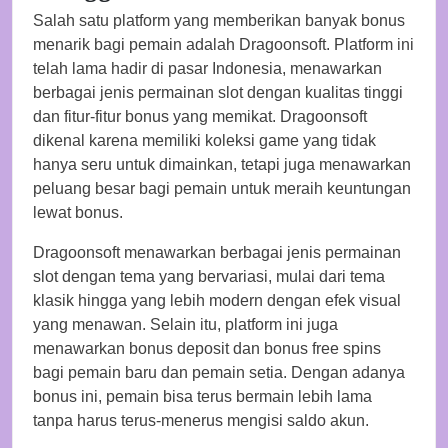
Salah satu platform yang memberikan banyak bonus
menarik bagi pemain adalah Dragoonsoft. Platform ini
telah lama hadir di pasar Indonesia, menawarkan
berbagai jenis permainan slot dengan kualitas tinggi
dan fitur-fitur bonus yang memikat. Dragoonsoft
dikenal karena memiliki koleksi game yang tidak
hanya seru untuk dimainkan, tetapi juga menawarkan
peluang besar bagi pemain untuk meraih keuntungan
lewat bonus.
Dragoonsoft menawarkan berbagai jenis permainan
slot dengan tema yang bervariasi, mulai dari tema
klasik hingga yang lebih modern dengan efek visual
yang menawan. Selain itu, platform ini juga
menawarkan bonus deposit dan bonus free spins
bagi pemain baru dan pemain setia. Dengan adanya
bonus ini, pemain bisa terus bermain lebih lama
tanpa harus terus-menerus mengisi saldo akun.