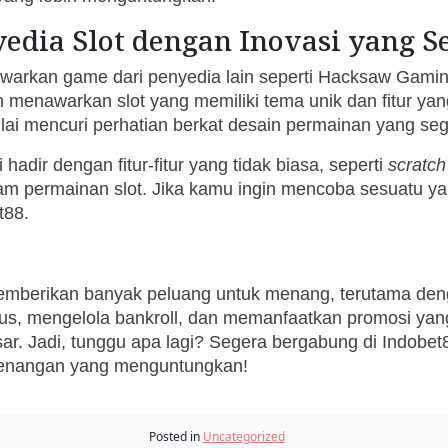
dia Slot dengan Inovasi yang S
warkan game dari penyedia lain seperti Hacksaw Gamin
menawarkan slot yang memiliki tema unik dan fitur yan
i mencuri perhatian berkat desain permainan yang se
adir dengan fitur-fitur yang tidak biasa, seperti
scratch
m permainan slot. Jika kamu ingin mencoba sesuatu y
t88.
memberikan banyak peluang untuk menang, terutama den
us, mengelola bankroll, dan memanfaatkan promosi ya
. Jadi, tunggu apa lagi? Segera bergabung di Indobet8
kemenangan yang menguntungkan!
Posted in
Uncategorized