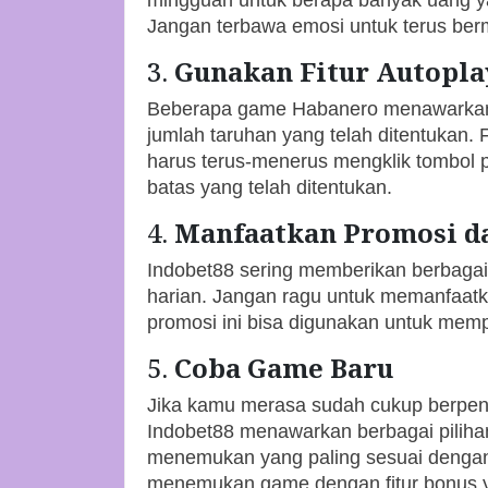
mingguan untuk berapa banyak uang ya
Jangan terbawa emosi untuk terus be
3.
Gunakan Fitur Autopl
Beberapa game Habanero menawarkan
jumlah taruhan yang telah ditentukan. 
harus terus-menerus mengklik tombol pu
batas yang telah ditentukan.
4.
Manfaatkan Promosi da
Indobet88 sering memberikan berbaga
harian. Jangan ragu untuk memanfaatk
promosi ini bisa digunakan untuk mem
5.
Coba Game Baru
Jika kamu merasa sudah cukup berpen
Indobet88 menawarkan berbagai pilih
menemukan yang paling sesuai dengan
menemukan game dengan fitur bonus 