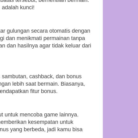
tas tersebut, berhentilah bermain.
adalah kunci!
r gulungan secara otomatis dengan
ategi dan menikmati permainan tanpa
n dan hasilnya agar tidak keluar dari
s sambutan, cashback, dan bonus
gan lebih saat bermain. Biasanya,
ndapatkan fitur bonus.
ut untuk mencoba game lainnya.
memberikan kesempatan untuk
us yang berbeda, jadi kamu bisa