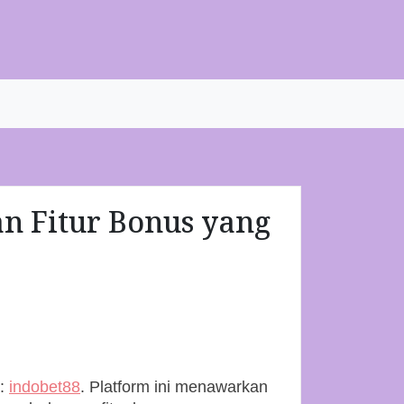
an Fitur Bonus yang
n:
indobet88
. Platform ini menawarkan