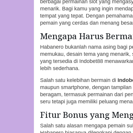
berbagai permainan slot yang mengasy
menarik. Bagi kamu yang ingin mendap
tempat yang tepat. Dengan pemahaman 
pemain yang cerdas dan menang besar
Mengapa Harus Bermai
Habanero bukanlah nama asing bagi pen
memukau, desain tema yang menarik, 
yang tersedia di Indobet88 menawarkan 
lebih sederhana.
Salah satu kelebihan bermain di
Indob
maupun smartphone, dengan tampilan ya
beragam, termasuk permainan dari pen
seru tetapi juga memiliki peluang mena
Fitur Bonus yang Men
Salah satu alasan mengapa pemain suk
Habanero biasanya dilengkapi dengan 