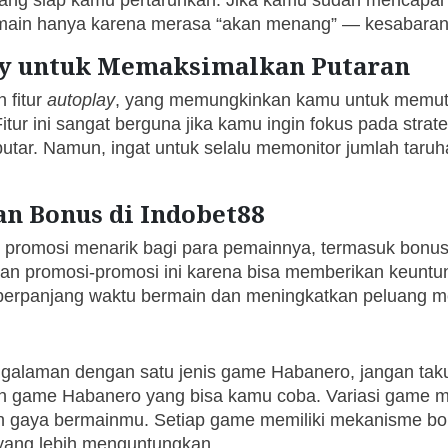
ng siap kamu pertaruhkan. Jika kamu sudah mencapai ba
rmain hanya karena merasa “akan menang” — kesabaran 
ay untuk Memaksimalkan Putaran
 fitur
autoplay
, yang memungkinkan kamu untuk memuta
Fitur ini sangat berguna jika kamu ingin fokus pada str
tar. Namun, ingat untuk selalu memonitor jumlah taruha
n Bonus di Indobet88
i promosi menarik bagi para pemainnya, termasuk bonu
an promosi-promosi ini karena bisa memberikan keuntun
perpanjang waktu bermain dan meningkatkan peluang me
galaman dengan satu jenis game Habanero, jangan tak
an game Habanero yang bisa kamu coba. Variasi game 
 gaya bermainmu. Setiap game memiliki mekanisme bon
yang lebih menguntungkan.