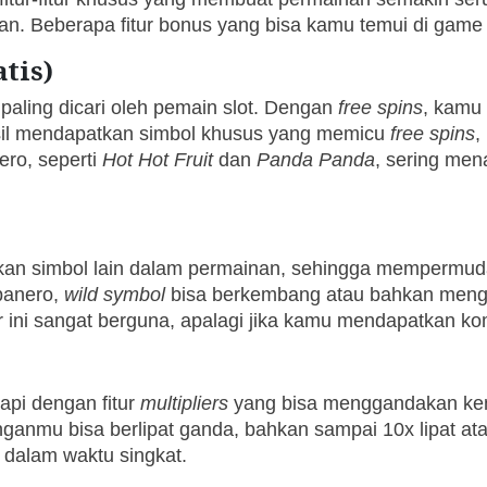
. Beberapa fitur bonus yang bisa kamu temui di game 
tis)
paling dicari oleh pemain slot. Dengan
free spins
, kamu
asil mendapatkan simbol khusus yang memicu
free spins
,
ro, seperti
Hot Hot Fruit
dan
Panda Panda
, sering men
kan simbol lain dalam permainan, sehingga mempermu
banero,
wild symbol
bisa berkembang atau bahkan meng
 ini sangat berguna, apalagi jika kamu mendapatkan kom
pi dengan fitur
multipliers
yang bisa menggandakan kem
anmu bisa berlipat ganda, bahkan sampai 10x lipat atau 
dalam waktu singkat.