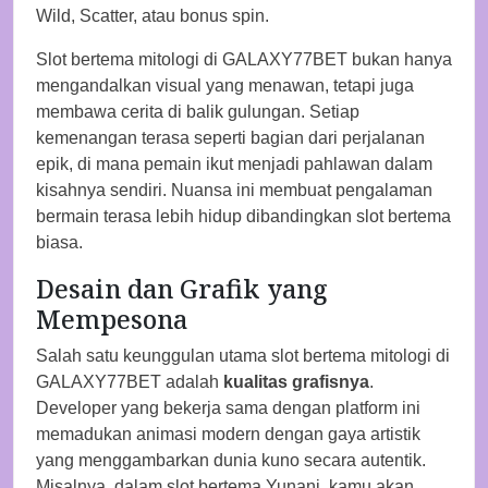
Wild, Scatter, atau bonus spin.
Slot bertema mitologi di GALAXY77BET bukan hanya
mengandalkan visual yang menawan, tetapi juga
membawa cerita di balik gulungan. Setiap
kemenangan terasa seperti bagian dari perjalanan
epik, di mana pemain ikut menjadi pahlawan dalam
kisahnya sendiri. Nuansa ini membuat pengalaman
bermain terasa lebih hidup dibandingkan slot bertema
biasa.
Desain dan Grafik yang
Mempesona
Salah satu keunggulan utama slot bertema mitologi di
GALAXY77BET adalah
kualitas grafisnya
.
Developer yang bekerja sama dengan platform ini
memadukan animasi modern dengan gaya artistik
yang menggambarkan dunia kuno secara autentik.
Misalnya, dalam slot bertema Yunani, kamu akan