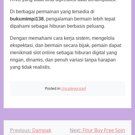
Di berbagai permainan yang tersedia di
bukumimpi138
, pengalaman bermain lebih tepat
dipahami sebagai hiburan berbasis peluang.
Dengan memahami cara kerja sistem, mengelola
ekspektasi, dan bermain secara bijak, pemain dapat
menikmati slot online sebagai hiburan digital yang
ringan, dinamis, dan penuh variasi tanpa harapan
yang tidak realistis.
Posted in
Uncategorized
P
Previous:
Dampak
Next:
Fitur Buy Free Spin