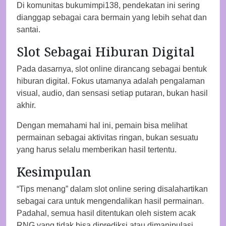
Di komunitas bukumimpi138, pendekatan ini sering
dianggap sebagai cara bermain yang lebih sehat dan
santai.
Slot Sebagai Hiburan Digital
Pada dasarnya, slot online dirancang sebagai bentuk
hiburan digital. Fokus utamanya adalah pengalaman
visual, audio, dan sensasi setiap putaran, bukan hasil
akhir.
Dengan memahami hal ini, pemain bisa melihat
permainan sebagai aktivitas ringan, bukan sesuatu
yang harus selalu memberikan hasil tertentu.
Kesimpulan
“Tips menang” dalam slot online sering disalahartikan
sebagai cara untuk mengendalikan hasil permainan.
Padahal, semua hasil ditentukan oleh sistem acak
RNG yang tidak bisa diprediksi atau dimanipulasi.