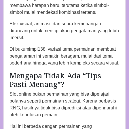
membawa harapan baru, terutama ketika simbol-
simbol mulai mendekati kombinasi tertentu.
Efek visual, animasi, dan suara kemenangan
dirancang untuk menciptakan pengalaman yang lebih
imersif.
Di bukumimpi138, variasi tema permainan membuat
pengalaman ini semakin beragam, mulai dari tema
sederhana hingga yang lebih kompleks secara visual.
Mengapa Tidak Ada “Tips
Pasti Menang”?
Slot online bukan permainan yang bisa dipelajari
polanya seperti permainan strategi. Karena berbasis
RNG, hasilnya tidak bisa diprediksi atau dipengaruhi
oleh keputusan pemain.
Hal ini berbeda dengan permainan yang