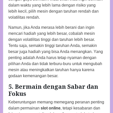
dalam waktu yang lebih lama dengan risiko yang
lebih kecil, pilih mesin dengan taruhan rendah dan
volatilitas rendah.
Namun, jika Anda merasa lebih berani dan ingin
mencari hadiah yang lebih besar, cobalah mesin
dengan volatilitas tinggi dan taruhan lebih besar.
Tentu saja, semakin tinggi taruhan Anda, semakin
besar juga hadiah yang bisa Anda menangkan. Yang
penting adalah Anda harus tetap nyaman dengan
pilihan Anda dan tidak terburu-buru untuk mengubah
mesin atau meningkatkan taruhan hanya karena
godaan kemenangan besar.
5. Bermain dengan Sabar dan
Fokus
Keberuntungan memang memegang peranan penting
dalam permainan
slot online
, tetapi kesabaran dan