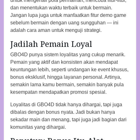
untuk mengenali pola permainan, mencoba fitur-fitur,
dan menentukan waktu terbaik untuk bermain.
Jangan lupa juga untuk manfaatkan fitur demo game
sebelum bermain dengan uang sungguhan — ini
adalah cara aman untuk menguji strategi.
Jadilah Pemain Loyal
GBO4D punya sistem loyalitas yang cukup menarik.
Pemain yang aktif dan konsisten akan mendapat
keuntungan lebih, seperti undangan ke event khusus,
bonus eksklusif, hingga layanan personal. Artinya,
semakin lama kamu bermain, semakin banyak pula
kesempatan mendapatkan promosi spesial.
Loyalitas di GBO4D tidak hanya dihargai, tapi juga
dibalas dengan bonus nyata. Jadi bukan hanya
sekadar main dan menang, tapi juga jadi bagian dari
komunitas yang dihargai.