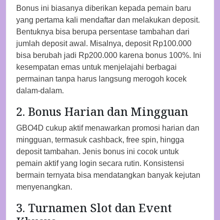
Bonus ini biasanya diberikan kepada pemain baru
yang pertama kali mendaftar dan melakukan deposit.
Bentuknya bisa berupa persentase tambahan dari
jumlah deposit awal. Misalnya, deposit Rp100.000
bisa berubah jadi Rp200.000 karena bonus 100%. Ini
kesempatan emas untuk menjelajahi berbagai
permainan tanpa harus langsung merogoh kocek
dalam-dalam.
2. Bonus Harian dan Mingguan
GBO4D cukup aktif menawarkan promosi harian dan
mingguan, termasuk cashback, free spin, hingga
deposit tambahan. Jenis bonus ini cocok untuk
pemain aktif yang login secara rutin. Konsistensi
bermain ternyata bisa mendatangkan banyak kejutan
menyenangkan.
3. Turnamen Slot dan Event