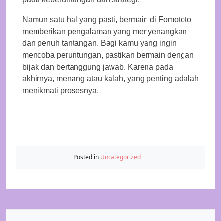
Namun satu hal yang pasti, bermain di Fomototo
memberikan pengalaman yang menyenangkan
dan penuh tantangan. Bagi kamu yang ingin
mencoba peruntungan, pastikan bermain dengan
bijak dan bertanggung jawab. Karena pada
akhirnya, menang atau kalah, yang penting adalah
menikmati prosesnya.
Posted in
Uncategorized