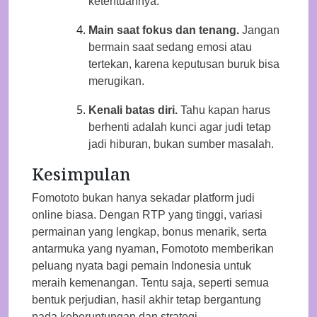
ketentuannya.
Main saat fokus dan tenang.
Jangan
bermain saat sedang emosi atau
tertekan, karena keputusan buruk bisa
merugikan.
Kenali batas diri.
Tahu kapan harus
berhenti adalah kunci agar judi tetap
jadi hiburan, bukan sumber masalah.
Kesimpulan
Fomototo bukan hanya sekadar platform judi
online biasa. Dengan RTP yang tinggi, variasi
permainan yang lengkap, bonus menarik, serta
antarmuka yang nyaman, Fomototo memberikan
peluang nyata bagi pemain Indonesia untuk
meraih kemenangan. Tentu saja, seperti semua
bentuk perjudian, hasil akhir tetap bergantung
pada keberuntungan dan strategi.