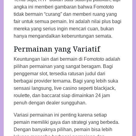
angka ini memberi gambaran bahwa Fomototo
tidak bermain “curang” dan memberi ruang yang
fair untuk semua pemain. Ini adalah nilai plus bagi
mereka yang serius ingin mencari cuan, bukan
hanya mengandalkan keberuntungan semata.
Permainan yang Variatif
Keuntungan lain dari bermain di Fomototo adalah
pilihan permainan yang sangat beragam. Bagi
penggemar slot, tersedia ratusan judul dari
berbagai provider ternama. Bagi yang lebih suka
sensasi langsung, live casino seperti blackjack,
roulette, dan baccarat siap dimainkan 24 jam
penuh dengan dealer sungguhan.
Variasi permainan ini penting karena setiap
pemain memiliki gaya dan strategi yang berbeda.
Dengan banyaknya pilihan, pemain bisa lebih