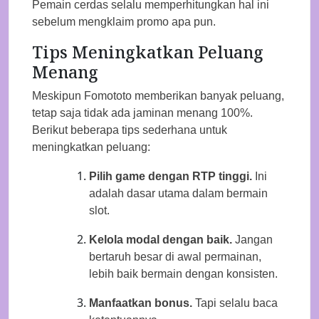
Pemain cerdas selalu memperhitungkan hal ini
sebelum mengklaim promo apa pun.
Tips Meningkatkan Peluang
Menang
Meskipun Fomototo memberikan banyak peluang,
tetap saja tidak ada jaminan menang 100%.
Berikut beberapa tips sederhana untuk
meningkatkan peluang:
Pilih game dengan RTP tinggi.
Ini
adalah dasar utama dalam bermain
slot.
Kelola modal dengan baik.
Jangan
bertaruh besar di awal permainan,
lebih baik bermain dengan konsisten.
Manfaatkan bonus.
Tapi selalu baca